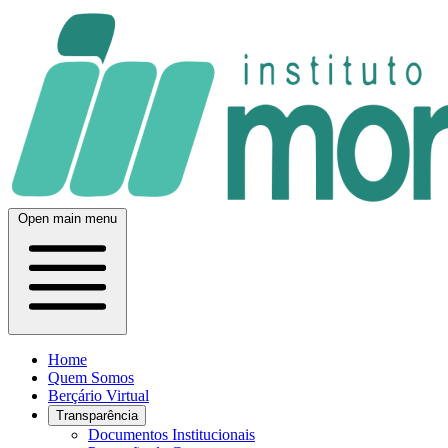
Open main menu
Home
Quem Somos
Berçário Virtual
Transparência
Documentos Institucionais